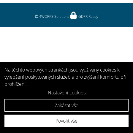
4WORKS Solutions
GDPR Ready
Na těchto webových stránkách jsou využívány cookies k
vylepšení poskytovaných služeb a pro zvýšení komfortu při
prohlížení.
Nastavení cookies
Zakázat vše
Povolit vše